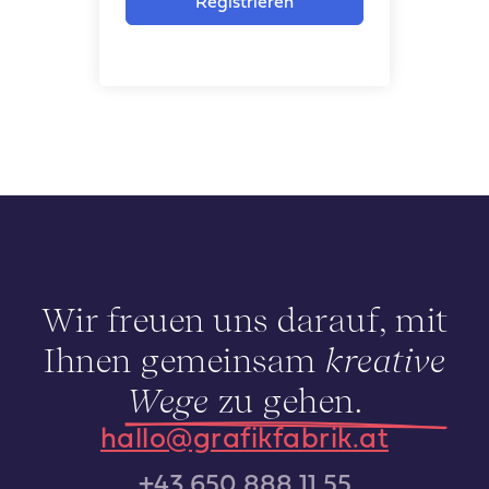
Registrieren
Wir freuen uns darauf, mit
Ihnen gemeinsam
kreative
Wege
zu gehen.
hallo@grafikfabrik.at
+43 650 888 11 55