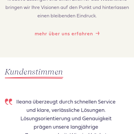
bringen wir Ihre Visionen auf den Punkt und hinterlassen
einen bleibenden Eindruck.
mehr über uns erfahren
Kundenstimmen
vice
Die Zeit vor der Eröffnung unsere
Apotheke war intensiv und stellenwe
it
herausfordernd. Mit Ileana an unse
Seite wurden auch schwierige The