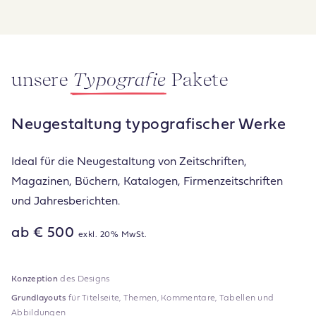
unsere
Typografie
Pakete
Neugestaltung typografischer Werke
Ideal für die Neugestaltung von Zeitschriften,
Magazinen, Büchern, Katalogen, Firmenzeitschriften
und Jahresberichten.
ab € 500
exkl. 20% MwSt.
Konzeption
des Designs
Grundlayouts
für Titelseite, Themen, Kommentare, Tabellen und
Abbildungen