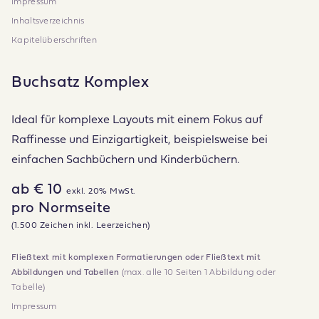
Impressum
Inhaltsverzeichnis
Kapitelüberschriften
Buchsatz Komplex
Ideal für komplexe Layouts mit einem Fokus auf
Raffinesse und Einzigartigkeit, beispielsweise bei
einfachen Sachbüchern und Kinderbüchern.
ab € 10
exkl. 20% MwSt.
pro Normseite
(1.500 Zeichen inkl. Leerzeichen)
Fließtext mit komplexen Formatierungen oder Fließtext mit
Abbildungen und Tabellen
(max. alle 10 Seiten 1 Abbildung oder
Tabelle)
Impressum