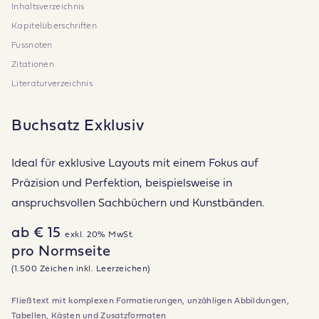
Inhaltsverzeichnis
Kapitelüberschriften
Fussnoten
Zitationen
Literaturverzeichnis
Buchsatz Exklusiv
Ideal für exklusive Layouts mit einem Fokus auf
Präzision und Perfektion, beispielsweise in
anspruchsvollen Sachbüchern und Kunstbänden.
ab € 15
exkl. 20% MwSt.
pro Normseite
(1.500 Zeichen inkl. Leerzeichen)
Fließtext mit komplexen Formatierungen, unzähligen Abbildungen,
Tabellen, Kästen und Zusatzformaten