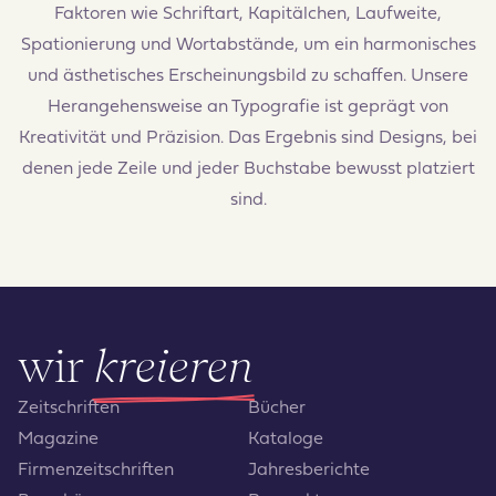
Faktoren wie Schriftart, Kapitälchen, Laufweite,
Spationierung und Wortabstände, um ein harmonisches
und ästhetisches Erscheinungsbild zu schaffen. Unsere
Herangehensweise an Typografie ist geprägt von
Kreativität und Präzision. Das Ergebnis sind Designs, bei
denen jede Zeile und jeder Buchstabe bewusst platziert
sind.
wir
kreieren
Zeitschriften
Bücher
Magazine
Kataloge
Firmenzeitschriften
Jahresberichte