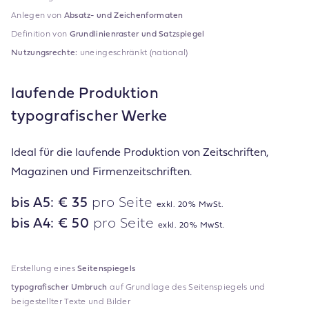
Anlegen von
Absatz- und Zeichenformaten
Definition von
Grundlinienraster und Satzspiegel
Nutzungsrechte:
uneingeschränkt (national)
laufende Produktion
typografischer Werke
Ideal für die laufende Produktion von Zeitschriften,
Magazinen und Firmenzeitschriften.
bis A5: € 35
pro Seite
exkl. 20% MwSt.
bis A4: € 50
pro Seite
exkl. 20% MwSt.
Erstellung eines
Seitenspiegels
typografischer Umbruch
auf Grundlage des Seitenspiegels und
beigestellter Texte und Bilder