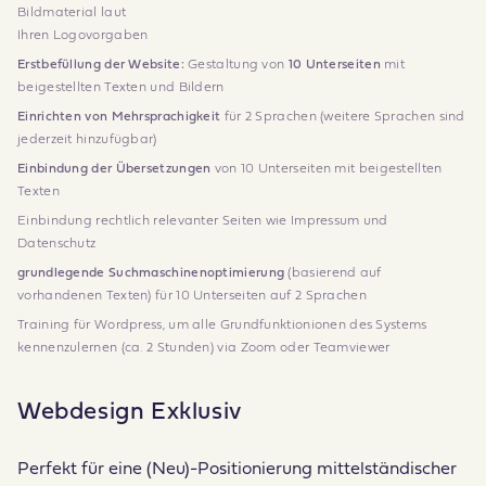
Bildmaterial laut
Ihren Logovorgaben
Erstbefüllung der Website:
Gestaltung von
10 Unterseiten
mit
beigestellten Texten und Bildern
Einrichten von Mehrsprachigkeit
für 2 Sprachen (weitere Sprachen sind
jederzeit hinzufügbar)
Einbindung der Übersetzungen
von 10 Unterseiten mit beigestellten
Texten
Einbindung rechtlich relevanter Seiten wie Impressum und
Datenschutz
grundlegende Suchmaschinenoptimierung
(basierend auf
vorhandenen Texten) für 10 Unterseiten auf 2 Sprachen
Training für Wordpress, um alle Grundfunktionionen des Systems
kennenzulernen (ca. 2 Stunden) via Zoom oder Teamviewer
Webdesign Exklusiv
Perfekt für eine (Neu)-Positionierung mittelständischer