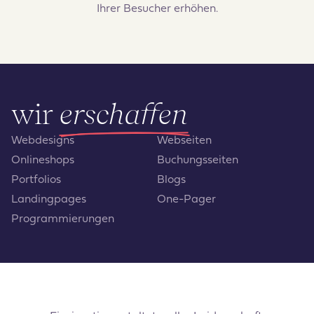
Ihrer Besucher erhöhen.
wir
erschaffen
Webdesigns
Webseiten
Onlineshops
Buchungsseiten
Portfolios
Blogs
Landingpages
One-Pager
Programmierungen