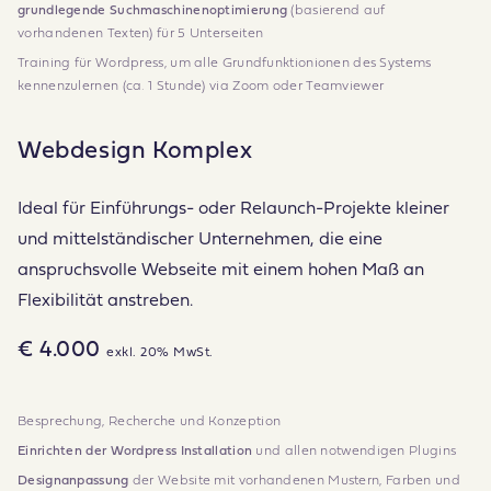
grundlegende Suchmaschinenoptimierung
(basierend auf
vorhandenen Texten) für 5 Unterseiten
Training für Wordpress, um alle Grundfunktionionen des Systems
kennenzulernen (ca. 1 Stunde) via Zoom oder Teamviewer
Webdesign Komplex
Ideal für Einführungs- oder Relaunch-Projekte kleiner
und mittelständischer Unternehmen, die eine
anspruchsvolle Webseite mit einem hohen Maß an
Flexibilität anstreben.
€ 4.000
exkl. 20% MwSt.
Besprechung, Recherche und Konzeption
Einrichten der Wordpress Installation
und allen notwendigen Plugins
Designanpassung
der Website mit vorhandenen Mustern, Farben und