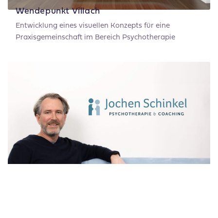
Wendepunkt Villach
Entwicklung eines visuellen Konzepts für eine
Praxisgemeinschaft im Bereich Psychotherapie
Systemisch gedacht
Visuelle Identität, die die Werte und Methoden eines