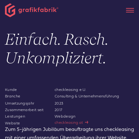
Einfach. Rasch.
Unkompliziert.
Kunde
checkleasing e.U.
Branche
Consulting & Unternehmens­führung
Umsetzungsjahr
2023
Zusammenarbeit seit
2017
Leistungen
Webdesign
checkleasing.at
Website
Zum 5-jährigen Jubiläum beauftragte uns checkleasing
mit einer umfassenden Überarbeitung ihrer Website.